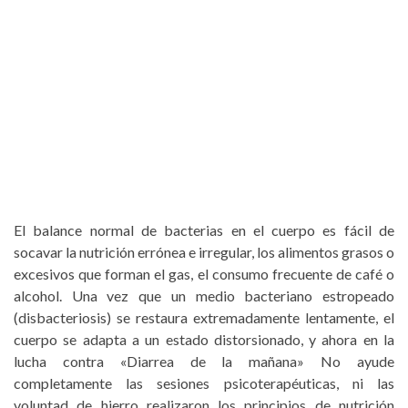
El balance normal de bacterias en el cuerpo es fácil de
socavar la nutrición errónea e irregular, los alimentos grasos o
excesivos que forman el gas, el consumo frecuente de café o
alcohol. Una vez que un medio bacteriano estropeado
(disbacteriosis) se restaura extremadamente lentamente, el
cuerpo se adapta a un estado distorsionado, y ahora en la
lucha contra «Diarrea de la mañana» No ayude
completamente las sesiones psicoterapéuticas, ni las
voluntad de hierro realizaron los principios de nutrición