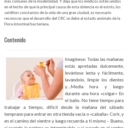
más comunes de la modernidad. Y deja que los médicos estén unidos
en el hecho de que la principal causa de esta dolencia es el estrés, los
satélites constantes de la vida de una gran ciudad, es necesario
reconocer que el desarrollo del CRC se debe al estado anómalo de la
Flora intestinal bacteriana.
Contenido
Imagínese: Todas las mañanas
estás apretadas dulcemente,
levántese lenta y fácilmente,
lavándolo, limpie los dientes
y…Media hora y luego
durante una hora «colgar» En
el baño. No tiene tiempo para
trabajar a tiempo, difícil desde la mañana del sábado
temprano para entrar en otra tienda vacía o «cabaña» Cork, y
en el camino del vientre y luego recuerda a ti mismo – Bueno,
si cuando la partera es interminable, y si sucede en el centro