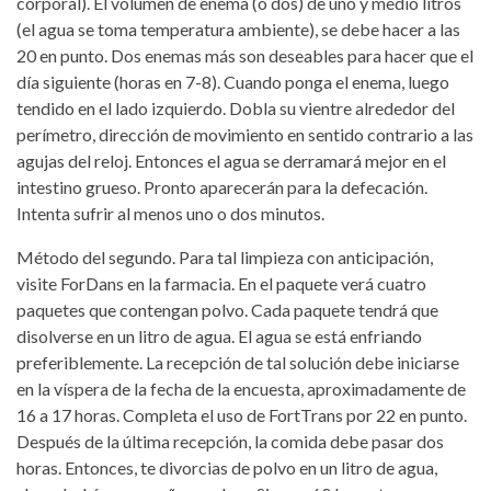
corporal). El volumen de enema (o dos) de uno y medio litros
(el agua se toma temperatura ambiente), se debe hacer a las
20 en punto. Dos enemas más son deseables para hacer que el
día siguiente (horas en 7-8). Cuando ponga el enema, luego
tendido en el lado izquierdo. Dobla su vientre alrededor del
perímetro, dirección de movimiento en sentido contrario a las
agujas del reloj. Entonces el agua se derramará mejor en el
intestino grueso. Pronto aparecerán para la defecación.
Intenta sufrir al menos uno o dos minutos.
Método del segundo. Para tal limpieza con anticipación,
visite ForDans en la farmacia. En el paquete verá cuatro
paquetes que contengan polvo. Cada paquete tendrá que
disolverse en un litro de agua. El agua se está enfriando
preferiblemente. La recepción de tal solución debe iniciarse
en la víspera de la fecha de la encuesta, aproximadamente de
16 a 17 horas. Completa el uso de FortTrans por 22 en punto.
Después de la última recepción, la comida debe pasar dos
horas. Entonces, te divorcias de polvo en un litro de agua,