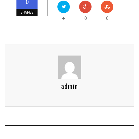
0
SHARES
0
0
+
admin