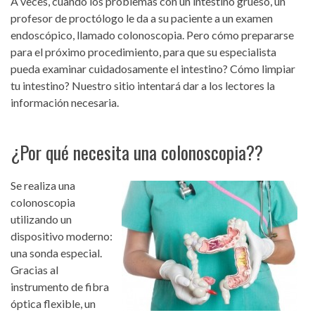
A veces, cuando los problemas con un intestino grueso, un
profesor de proctólogo le da a su paciente a un examen
endoscópico, llamado colonoscopia. Pero cómo prepararse
para el próximo procedimiento, para que su especialista
pueda examinar cuidadosamente el intestino? Cómo limpiar
tu intestino? Nuestro sitio intentará dar a los lectores la
información necesaria.
¿Por qué necesita una colonoscopia??
Se realiza una
colonoscopia
utilizando un
dispositivo moderno:
una sonda especial.
Gracias al
instrumento de fibra
óptica flexible, un