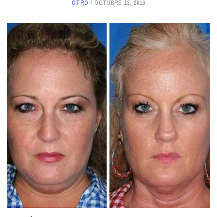
OTRO
OCTUBRE 13, 2016