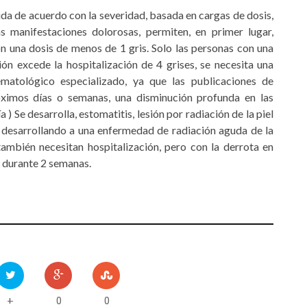
da de acuerdo con la severidad, basada en cargas de dosis,
s manifestaciones dolorosas, permiten, en primer lugar,
n una dosis de menos de 1 gris. Solo las personas con una
ión excede la hospitalización de 4 grises, se necesita una
ematológico especializado, ya que las publicaciones de
róximos días o semanas, una disminución profunda en las
 ) Se desarrolla, estomatitis, lesión por radiación de la piel
á desarrollando a una enfermedad de radiación aguda de la
ambién necesitan hospitalización, pero con la derrota en
 durante 2 semanas.
0
0
+