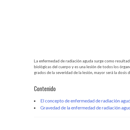
La enfermedad de radiación aguda surge como resultado d
biológicas del cuerpo y es una lesión de todos los órgan
grados de la severidad de la lesión, mayor será la dosis d
Contenido
El concepto de enfermedad de radiación agu
Gravedad de la enfermedad de radiación agu