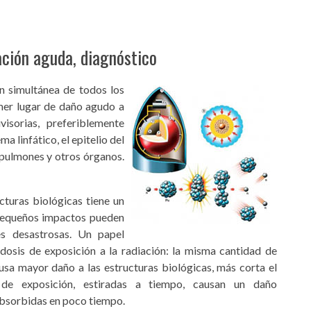
ación aguda, diagnóstico
n simultánea de todos los
mer lugar de daño agudo a
visorias, preferiblemente
a linfático, el epitelio del
s, pulmones y otros órganos.
ucturas biológicas tiene un
 pequeños impactos pueden
es desastrosas. Un papel
osis de exposición a la radiación: la misma cantidad de
usa mayor daño a las estructuras biológicas, más corta el
 de exposición, estiradas a tiempo, causan un daño
absorbidas en poco tiempo.