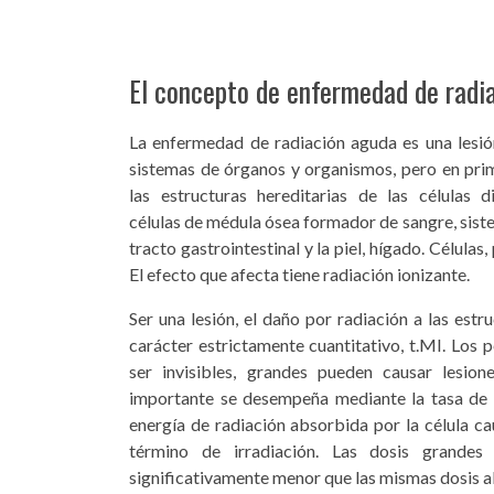
El concepto de enfermedad de radi
La enfermedad de radiación aguda es una lesió
sistemas de órganos y organismos, pero en pri
las estructuras hereditarias de las células di
células de médula ósea formador de sangre, sistem
tracto gastrointestinal y la piel, hígado. Célula
El efecto que afecta tiene radiación ionizante.
Ser una lesión, el daño por radiación a las estr
carácter estrictamente cuantitativo, t.MI. Los
ser invisibles, grandes pueden causar lesion
importante se desempeña mediante la tasa de d
energía de radiación absorbida por la célula ca
término de irradiación. Las dosis grandes
significativamente menor que las mismas dosis 