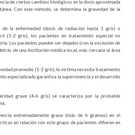
encia de ciertos cambios biológicos en la dosis aproximada
ultánea. Con este método, se determina la gravedad de la
s de la enfermedad (dosis de radiación hasta 1 gris) o
il (1-2 gris), los pacientes en tratamiento especial no
oria. Los pacientes pueden ser dejados (con la exclusión de
 detrás de una institución médica local, más cercana al área
vedad promedio (1-2 gris), la víctima necesita tratamiento
ento especializado garantiza la supervivencia y el desarrollo
ridad grave (4-6 gris) se caracteriza por la probable
na.
vencia extremadamente grave (más de 6 gramos) en el
cticas en relación con este grupo de pacientes difieren en