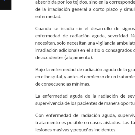
absorbida por los tejidos, sino en la correspond
de la irradiación general a corto plazo y sim
enfermedad.
Cuando se irradia sin el desarrollo de signo
enfermedad de radiación aguda, severidad fác
necesitan, solo necesitan una vigilancia ambulat
irradiación adicional) en el sitio o consagrados
de accidentes (alojamiento).
Bajo la enfermedad de radiación aguda de la gra
en el hospital, y antes el comienzo de un tratami
de consecuencias mínimas.
La enfermedad aguda de la radiación de seve
supervivencia de los pacientes de manera oportu
Con enfermedad de radiación aguda, supervi
tratamiento es posible en casos aislados. Las tá
lesiones masivas y pequeños incidentes.