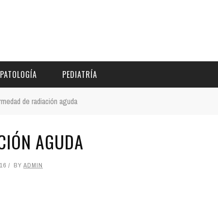
PATOLOGÍA
PEDIATRÍA
rmedad de radiación aguda
CIÓN AGUDA
16
BY
ADMIN