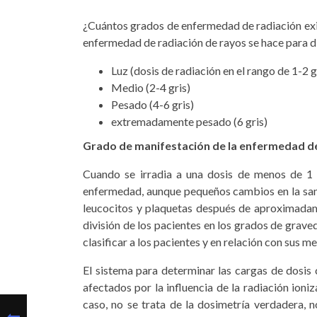
¿Cuántos grados de enfermedad de radiación exist
enfermedad de radiación de rayos se hace para d
Luz (dosis de radiación en el rango de 1-2 
Medio (2-4 gris)
Pesado (4-6 gris)
extremadamente pesado (6 gris)
Grado de manifestación de la enfermedad de
Cuando se irradia a una dosis de menos de 1 g
enfermedad, aunque pequeños cambios en la sang
leucocitos y plaquetas después de aproximadam
división de los pacientes en los grados de grave
clasificar a los pacientes y en relación con sus 
El sistema para determinar las cargas de dosis c
afectados por la influencia de la radiación ioni
caso, no se trata de la dosimetría verdadera, n