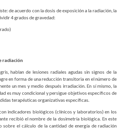
e: de acuerdo con la dosis de exposición a la radiación, la
ividir 4 grados de gravedad:
grado)
 radiación
ris, hablan de lesiones radiales agudas sin signos de la
re en forma de una reducción transitoria en el número de
ente un mes y medio después irradiación. En sí mismo, la
dad es muy condicional y persigue objetivos específicos de
medidas terapéuticas organizativas específicas.
on indicadores biológicos (clínicos y laboratorios) en los
zante recibió el nombre de la dosimetría biológica. En este
o sobre el cálculo de la cantidad de energía de radiación