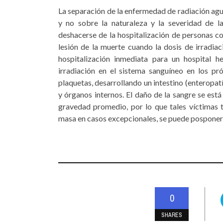
La separación de la enfermedad de radiación agu
y no sobre la naturaleza y la severidad de la
deshacerse de la hospitalización de personas co
lesión de la muerte cuando la dosis de irradiac
hospitalización inmediata para un hospital h
irradiación en el sistema sanguíneo en los p
plaquetas, desarrollando un intestino (enteropatía
y órganos internos. El daño de la sangre se est
gravedad promedio, por lo que tales víctimas t
masa en casos excepcionales, se puede posponer
0
SHARES